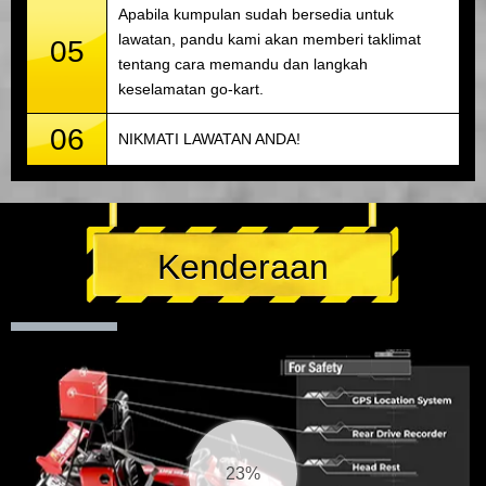
Apabila kumpulan sudah bersedia untuk
lawatan, pandu kami akan memberi taklimat
05
tentang cara memandu dan langkah
keselamatan go-kart.
06
NIKMATI LAWATAN ANDA!
Kenderaan
23%