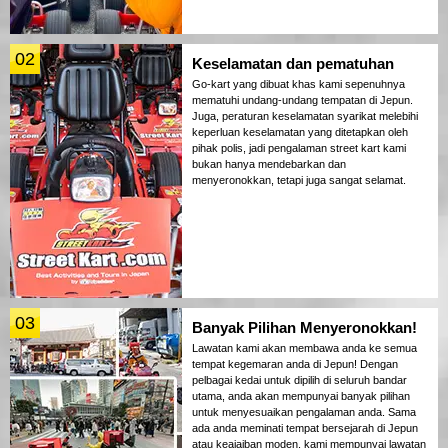
02
Keselamatan dan pematuhan
Go-kart yang dibuat khas kami sepenuhnya
mematuhi undang-undang tempatan di Jepun.
Juga, peraturan keselamatan syarikat melebihi
keperluan keselamatan yang ditetapkan oleh
pihak polis, jadi pengalaman street kart kami
bukan hanya mendebarkan dan
menyeronokkan, tetapi juga sangat selamat.
03
Banyak Pilihan Menyeronokkan!
Lawatan kami akan membawa anda ke semua
tempat kegemaran anda di Jepun! Dengan
pelbagai kedai untuk dipilih di seluruh bandar
utama, anda akan mempunyai banyak pilihan
untuk menyesuaikan pengalaman anda. Sama
ada anda meminati tempat bersejarah di Jepun
atau keajaiban moden, kami mempunyai lawatan