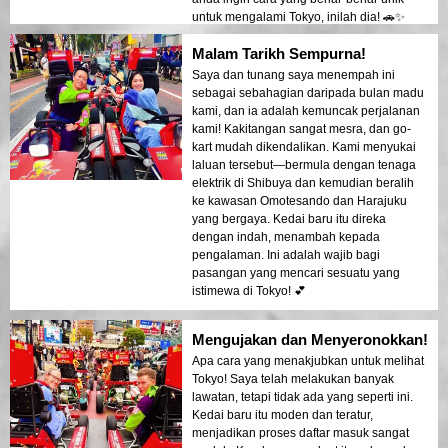
untuk mengalami Tokyo, inilah dia! 🚗✨
Malam Tarikh Sempurna!
Saya dan tunang saya menempah ini
sebagai sebahagian daripada bulan madu
kami, dan ia adalah kemuncak perjalanan
kami! Kakitangan sangat mesra, dan go-
kart mudah dikendalikan. Kami menyukai
laluan tersebut—bermula dengan tenaga
elektrik di Shibuya dan kemudian beralih
ke kawasan Omotesando dan Harajuku
yang bergaya. Kedai baru itu direka
dengan indah, menambah kepada
pengalaman. Ini adalah wajib bagi
pasangan yang mencari sesuatu yang
istimewa di Tokyo! 💕
Mengujakan dan Menyeronokkan!
Apa cara yang menakjubkan untuk melihat
Tokyo! Saya telah melakukan banyak
lawatan, tetapi tidak ada yang seperti ini.
Kedai baru itu moden dan teratur,
menjadikan proses daftar masuk sangat