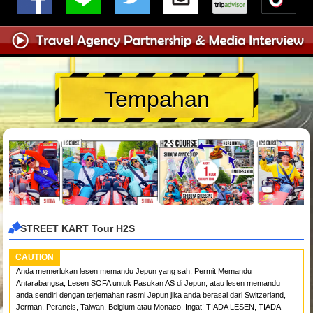
Tempahan
STREET KART Tour H2S
CAUTION
Anda memerlukan lesen memandu Jepun yang sah, Permit Memandu
Antarabangsa, Lesen SOFA untuk Pasukan AS di Jepun, atau lesen memandu
anda sendiri dengan terjemahan rasmi Jepun jika anda berasal dari Switzerland,
Jerman, Perancis, Taiwan, Belgium atau Monaco. Ingat! TIADA LESEN, TIADA