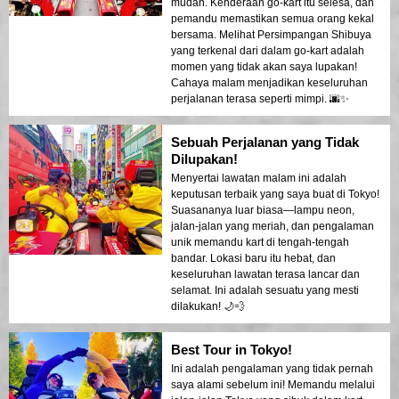
mudah. Kenderaan go-kart itu selesa, dan
pemandu memastikan semua orang kekal
bersama. Melihat Persimpangan Shibuya
yang terkenal dari dalam go-kart adalah
momen yang tidak akan saya lupakan!
Cahaya malam menjadikan keseluruhan
perjalanan terasa seperti mimpi. 🌆✨
Sebuah Perjalanan yang Tidak
Dilupakan!
Menyertai lawatan malam ini adalah
keputusan terbaik yang saya buat di Tokyo!
Suasananya luar biasa—lampu neon,
jalan-jalan yang meriah, dan pengalaman
unik memandu kart di tengah-tengah
bandar. Lokasi baru itu hebat, dan
keseluruhan lawatan terasa lancar dan
selamat. Ini adalah sesuatu yang mesti
dilakukan! 🌙💨
Best Tour in Tokyo!
Ini adalah pengalaman yang tidak pernah
saya alami sebelum ini! Memandu melalui