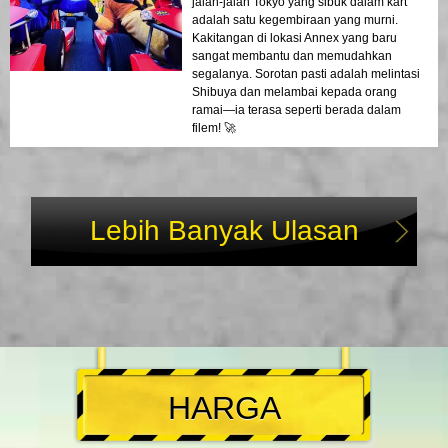
jalan-jalan Tokyo yang sibuk dalam kart
adalah satu kegembiraan yang murni.
Kakitangan di lokasi Annex yang baru
sangat membantu dan memudahkan
segalanya. Sorotan pasti adalah melintasi
Shibuya dan melambai kepada orang
ramai—ia terasa seperti berada dalam
filem! 🚀
Lebih Banyak Ulasan
HARGA