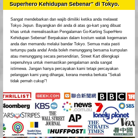
Superhero Kehidupan Sebenar" di Tokyo.
Sangat mendebarkan dan wajib dimiliki ketika anda melawat
Tokyo Jepun. Bayangkan diri anda di atas go-kart yang dibuat
khas untuk merealisasikan Pengalaman Go-Karting SuperHero
Kehidupan Sebenar! Berpakaian dalam kostum watak kegemaran
anda dan memandu melalui bandar Tokyo. Semua mata pasti
tertumpu pada anda! Anda boleh menunggang bersama kumpulan
atau menunggang secara persendirian, Street Kart dilengkapi
sepenuhnya untuk memastikan pengalaman anda sangat
istimewa. Jangan hanya percayakan kami tetapi percayakan
pelanggan kami yang dihargai, kerana mereka berkata "Sekali
tidak pernah cukup"!