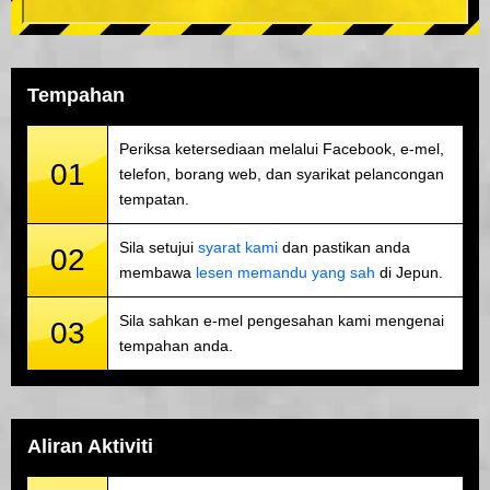
Tempahan
Periksa ketersediaan melalui Facebook, e-mel,
01
telefon, borang web, dan syarikat pelancongan
tempatan.
Sila setujui
syarat kami
dan pastikan anda
02
membawa
lesen memandu yang sah
di Jepun.
Sila sahkan e-mel pengesahan kami mengenai
03
tempahan anda.
Aliran Aktiviti