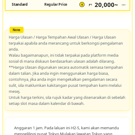
20,000~
Standard
Regular Price
JPY
/pax
¥
Harga Ulasan / Harga Tempahan Awal Ulasan / Harga Ulasan
terpakai apabila anda merancang untuk berkongsi pengalaman
anda.
Walau bagaimanapun, ini tidak terpakai pada platform media
sosial di mana diskaun berdasarkan ulasan adalah dilarang.
**Harga Ulasan digunakan secara automatik semasa tempahan
dalam talian. Jika anda ingin menggunakan harga biasa,
contohnya, jika anda ingin mengekalkan pengalaman secara
sulit, sila maklumkan kakitangan pusat tempahan kami melalui
mesej.
Untuk harga terkini, sila rujuk kadar yang disenaraikan di sebelah
setiap slot masa dalam kalendar di bawah.
Anggaran 1 jam. Pada laluan ini H2-S, kami akan memandu
mengelilingi pusat Tokyo.Mulakan lawatan Tokyo yang