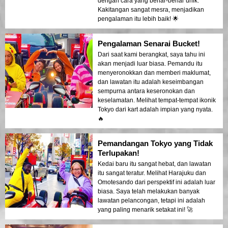
dengan cara yang benar-benar unik.
Kakitangan sangat mesra, menjadikan
pengalaman itu lebih baik! 🌟
Pengalaman Senarai Bucket!
Dari saat kami berangkat, saya tahu ini
akan menjadi luar biasa. Pemandu itu
menyeronokkan dan memberi maklumat,
dan lawatan itu adalah keseimbangan
sempurna antara keseronokan dan
keselamatan. Melihat tempat-tempat ikonik
Tokyo dari kart adalah impian yang nyata.
🔥
Pemandangan Tokyo yang Tidak
Terlupakan!
Kedai baru itu sangat hebat, dan lawatan
itu sangat teratur. Melihat Harajuku dan
Omotesando dari perspektif ini adalah luar
biasa. Saya telah melakukan banyak
lawatan pelancongan, tetapi ini adalah
yang paling menarik setakat ini! 🚀