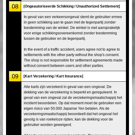
08
[Ongeautoriseerde Schikking / Unauthorized Settlement]
In geval van een verkeersongeval stemt de gebruiker ermee
in geen schikking aan te gaan met de tegenpartij zonder
toestemming van de winkel. De winkel is niet aansprakelijk
voor enige schikkingsovereenkomst zonder toestemming
tussen de gebruiker en de tegenpartij.
In the event of a traffic accident, users agree not to agree to
settlements with the other party without the shop's consent.
The shop is not responsible for settlement agreements made
without consent between users and other parties.
09
[Kart Verzekering / Kart Insurance]
Alle karts zijn verzekerd in geval van een ongeval. De
dekking van de verzekering is beperkt en gereguleerd. In
geval van een ongeval zal de verzekeringsmaatschappij het
incident beoordelen. Op dat moment moet de gebruiker een
eigen risico van 50.000 Japanse Yen betalen. Als de
verzekeringsmaatschappij beoordeelt dat het ongeval het
gevolg is van roekeloze rijden, kan de dekking voor de
gebruiker worden geweigerd.