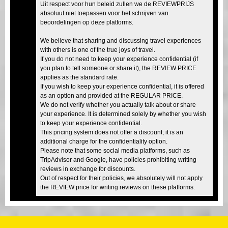
Uit respect voor hun beleid zullen we de REVIEWPRIJS
absoluut niet toepassen voor het schrijven van
beoordelingen op deze platforms.
We believe that sharing and discussing travel experiences
with others is one of the true joys of travel.
If you do not need to keep your experience confidential (if
you plan to tell someone or share it), the REVIEW PRICE
applies as the standard rate.
If you wish to keep your experience confidential, it is offered
as an option and provided at the REGULAR PRICE.
We do not verify whether you actually talk about or share
your experience. It is determined solely by whether you wish
to keep your experience confidential.
This pricing system does not offer a discount; it is an
additional charge for the confidentiality option.
Please note that some social media platforms, such as
TripAdvisor and Google, have policies prohibiting writing
reviews in exchange for discounts.
Out of respect for their policies, we absolutely will not apply
the REVIEW price for writing reviews on these platforms.