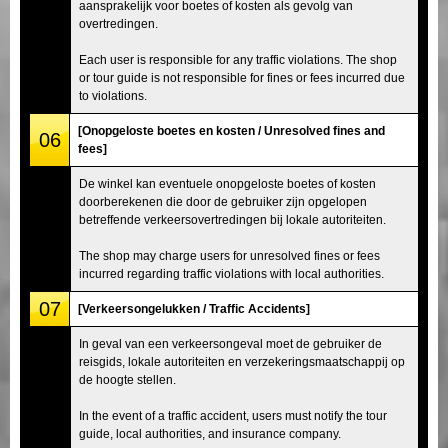
aansprakelijk voor boetes of kosten als gevolg van
overtredingen.
Each user is responsible for any traffic violations. The shop
or tour guide is not responsible for fines or fees incurred due
to violations.
[Onopgeloste boetes en kosten / Unresolved fines and
06
fees]
De winkel kan eventuele onopgeloste boetes of kosten
doorberekenen die door de gebruiker zijn opgelopen
betreffende verkeersovertredingen bij lokale autoriteiten.
The shop may charge users for unresolved fines or fees
incurred regarding traffic violations with local authorities.
07
[Verkeersongelukken / Traffic Accidents]
In geval van een verkeersongeval moet de gebruiker de
reisgids, lokale autoriteiten en verzekeringsmaatschappij op
de hoogte stellen.
In the event of a traffic accident, users must notify the tour
guide, local authorities, and insurance company.