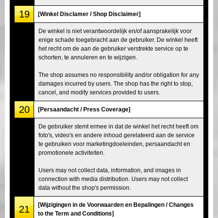
19
[Winkel Disclamer / Shop Disclaimer]
De winkel is niet verantwoordelijk en/of aansprakelijk voor
enige schade toegebracht aan de gebruiker. De winkel heeft
het recht om de aan de gebruiker verstrekte service op te
schorten, te annuleren en te wijzigen.
The shop assumes no responsibility and/or obligation for any
damages incurred by users. The shop has the right to stop,
cancel, and modify services provided to users.
20
[Persaandacht / Press Coverage]
De gebruiker stemt ermee in dat de winkel het recht heeft om
foto's, video's en andere inhoud gerelateerd aan de service
te gebruiken voor marketingdoeleinden, persaandacht en
promotionele activiteiten.
Users may not collect data, information, and images in
connection with media distribution. Users may not collect
data without the shop's permission.
[Wijzigingen in de Voorwaarden en Bepalingen / Changes
21
to the Term and Conditions]