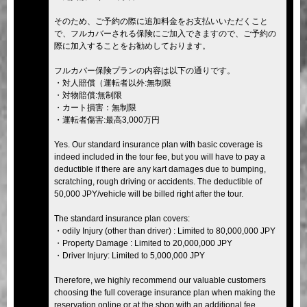
そのため、ご予約の際に追加料金をお支払いいただくこと
で、フルカバーされる保険にご加入できますので、ご予約の
際に加入することをお勧めしております。
フルカバー保険プランの内容は以下の通りです。
・対人賠償（運転者以外:無制限
・対物賠償:無制限
・カート損害：無制限
・運転者傷害:最高3,000万円
Yes. Our standard insurance plan with basic coverage is
indeed included in the tour fee, but you will have to pay a
deductible if there are any kart damages due to bumping,
scratching, rough driving or accidents. The deductible of
50,000 JPY/vehicle will be billed right after the tour.
The standard insurance plan covers:
・odily Injury (other than driver) : Limited to 80,000,000 JPY
・Property Damage : Limited to 20,000,000 JPY
・Driver Injury: Limited to 5,000,000 JPY
Therefore, we highly recommend our valuable customers
choosing the full coverage insurance plan when making the
reservation online or at the shop with an additional fee.