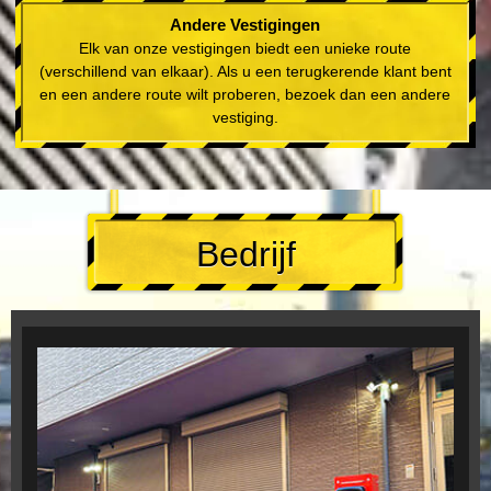
Andere Vestigingen
Elk van onze vestigingen biedt een unieke route
(verschillend van elkaar). Als u een terugkerende klant bent
en een andere route wilt proberen, bezoek dan een andere
vestiging.
Bedrijf