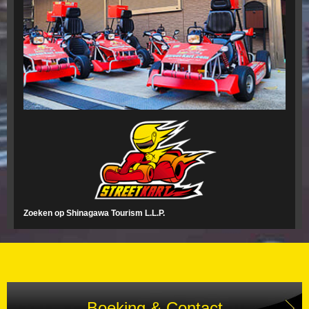
Zoeken op Shinagawa Tourism L.L.P.
Boeking & Contact