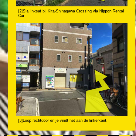
[2]Sla linksaf bij Kita-Shinagawa Crossing via Nippon Rental
Car.
[3]Loop rechtdoor en je vindt het aan de linkerkant.