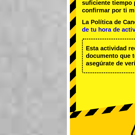
suficiente tiempo
confirmar por ti m
La Política de Ca
de tu hora de acti
Esta actividad r
documento que te
asegúrate de veri