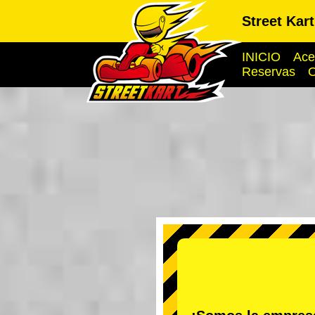
Street Kar
INICIO
Ace
Reservas
O