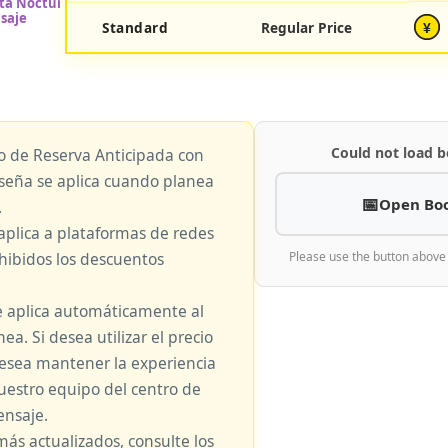
Standard
Regular Price
¥
Could not load b
io de Reserva Anticipada con
eseña se aplica cuando planea
Open Bo
.
aplica a plataformas de redes
hibidos los descuentos
Please use the button above
e aplica automáticamente al
nea. Si desea utilizar el precio
 desea mantener la experiencia
nuestro equipo del centro de
nsaje.
más actualizados, consulte los