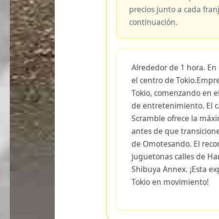
precios junto a cada fran
continuación.
Alrededor de 1 hora. En
el centro de Tokio.Emp
Tokio, comenzando en el
de entretenimiento. El 
Scramble ofrece la máx
antes de que transicione
de Omotesando. El recor
juguetonas calles de Ha
Shibuya Annex. ¡Esta exp
Tokio en movimiento!