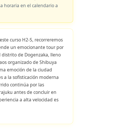
ja horaria en el calendario a
 este curso H2-S, recorreremos
rende un emocionante tour por
 distrito de Dogenzaka, lleno
caos organizado de Shibuya
ima emoción de la ciudad
s a la sofisticación moderna
rido continúa por las
rajuku antes de concluir en
eriencia a alta velocidad es