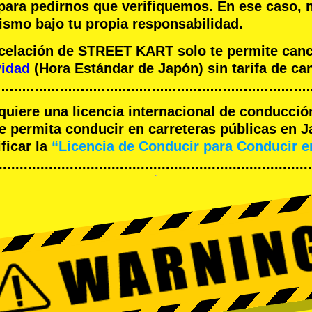
 para pedirnos que verifiquemos. En ese caso, 
ismo bajo tu propia responsabilidad.
ncelación de STREET KART solo te permite can
vidad
(Hora Estándar de Japón) sin tarifa de ca
equiere una licencia internacional de conducció
 permita conducir en carreteras públicas en J
ficar la
“Licencia de Conducir para Conducir 