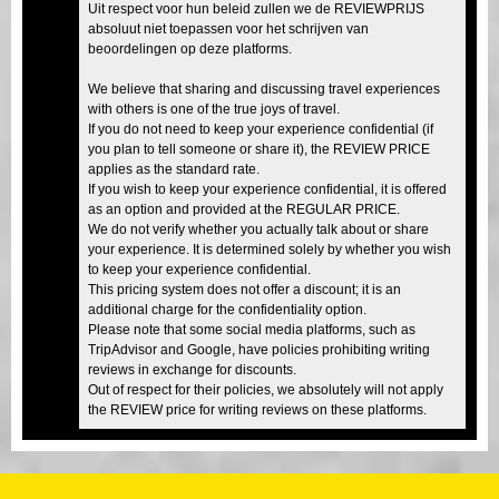
Uit respect voor hun beleid zullen we de REVIEWPRIJS
absoluut niet toepassen voor het schrijven van
beoordelingen op deze platforms.
We believe that sharing and discussing travel experiences
with others is one of the true joys of travel.
If you do not need to keep your experience confidential (if
you plan to tell someone or share it), the REVIEW PRICE
applies as the standard rate.
If you wish to keep your experience confidential, it is offered
as an option and provided at the REGULAR PRICE.
We do not verify whether you actually talk about or share
your experience. It is determined solely by whether you wish
to keep your experience confidential.
This pricing system does not offer a discount; it is an
additional charge for the confidentiality option.
Please note that some social media platforms, such as
TripAdvisor and Google, have policies prohibiting writing
reviews in exchange for discounts.
Out of respect for their policies, we absolutely will not apply
the REVIEW price for writing reviews on these platforms.