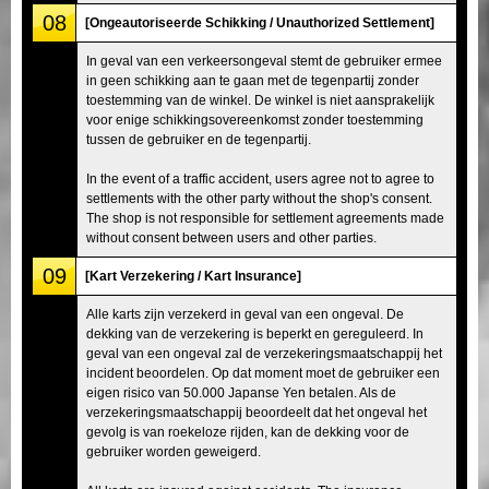
08
[Ongeautoriseerde Schikking / Unauthorized Settlement]
In geval van een verkeersongeval stemt de gebruiker ermee
in geen schikking aan te gaan met de tegenpartij zonder
toestemming van de winkel. De winkel is niet aansprakelijk
voor enige schikkingsovereenkomst zonder toestemming
tussen de gebruiker en de tegenpartij.
In the event of a traffic accident, users agree not to agree to
settlements with the other party without the shop's consent.
The shop is not responsible for settlement agreements made
without consent between users and other parties.
09
[Kart Verzekering / Kart Insurance]
Alle karts zijn verzekerd in geval van een ongeval. De
dekking van de verzekering is beperkt en gereguleerd. In
geval van een ongeval zal de verzekeringsmaatschappij het
incident beoordelen. Op dat moment moet de gebruiker een
eigen risico van 50.000 Japanse Yen betalen. Als de
verzekeringsmaatschappij beoordeelt dat het ongeval het
gevolg is van roekeloze rijden, kan de dekking voor de
gebruiker worden geweigerd.