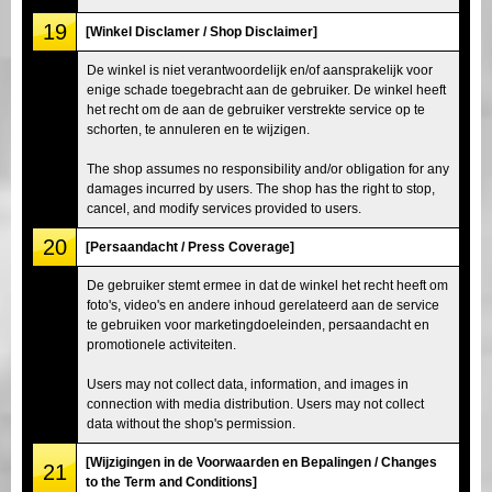
19
[Winkel Disclamer / Shop Disclaimer]
De winkel is niet verantwoordelijk en/of aansprakelijk voor
enige schade toegebracht aan de gebruiker. De winkel heeft
het recht om de aan de gebruiker verstrekte service op te
schorten, te annuleren en te wijzigen.
The shop assumes no responsibility and/or obligation for any
damages incurred by users. The shop has the right to stop,
cancel, and modify services provided to users.
20
[Persaandacht / Press Coverage]
De gebruiker stemt ermee in dat de winkel het recht heeft om
foto's, video's en andere inhoud gerelateerd aan de service
te gebruiken voor marketingdoeleinden, persaandacht en
promotionele activiteiten.
Users may not collect data, information, and images in
connection with media distribution. Users may not collect
data without the shop's permission.
[Wijzigingen in de Voorwaarden en Bepalingen / Changes
21
to the Term and Conditions]