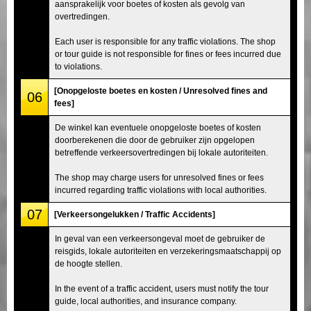
aansprakelijk voor boetes of kosten als gevolg van
overtredingen.
Each user is responsible for any traffic violations. The shop
or tour guide is not responsible for fines or fees incurred due
to violations.
[Onopgeloste boetes en kosten / Unresolved fines and
06
fees]
De winkel kan eventuele onopgeloste boetes of kosten
doorberekenen die door de gebruiker zijn opgelopen
betreffende verkeersovertredingen bij lokale autoriteiten.
The shop may charge users for unresolved fines or fees
incurred regarding traffic violations with local authorities.
07
[Verkeersongelukken / Traffic Accidents]
In geval van een verkeersongeval moet de gebruiker de
reisgids, lokale autoriteiten en verzekeringsmaatschappij op
de hoogte stellen.
In the event of a traffic accident, users must notify the tour
guide, local authorities, and insurance company.