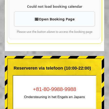
Could not load booking calendar
Open Booking Page
Please use the button above to access the booking page
Reserveren via telefoon (10:00-22:00)
+81-80-9988-9988
Ondersteuning in het Engels en Japans