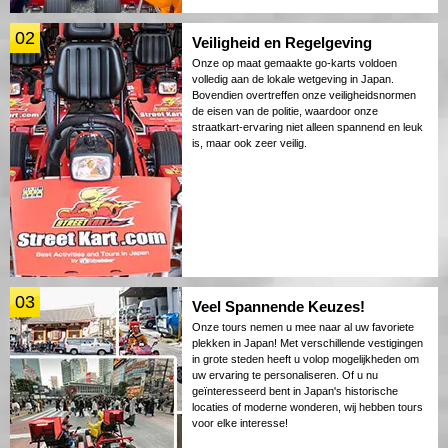
02
Veiligheid en Regelgeving
Onze op maat gemaakte go-karts voldoen
volledig aan de lokale wetgeving in Japan.
Bovendien overtreffen onze veiligheidsnormen
de eisen van de politie, waardoor onze
straatkart-ervaring niet alleen spannend en leuk
is, maar ook zeer veilig.
03
Veel Spannende Keuzes!
Onze tours nemen u mee naar al uw favoriete
plekken in Japan! Met verschillende vestigingen
in grote steden heeft u volop mogelijkheden om
uw ervaring te personaliseren. Of u nu
geïnteresseerd bent in Japan's historische
locaties of moderne wonderen, wij hebben tours
voor elke interesse!