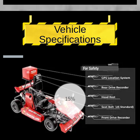
Vehicle
Specifications
15%