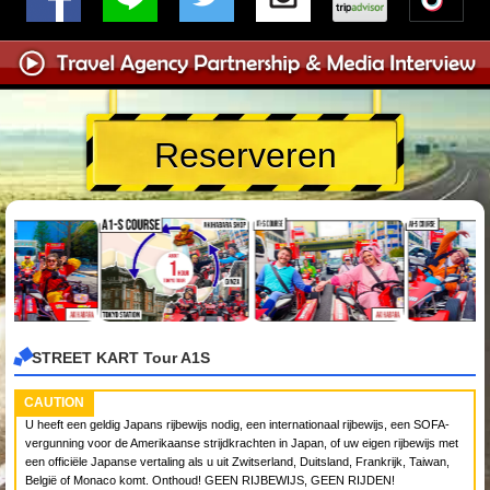
Reserveren
STREET KART Tour A1S
CAUTION
U heeft een geldig Japans rijbewijs nodig, een internationaal rijbewijs, een SOFA-
vergunning voor de Amerikaanse strijdkrachten in Japan, of uw eigen rijbewijs met
een officiële Japanse vertaling als u uit Zwitserland, Duitsland, Frankrijk, Taiwan,
België of Monaco komt. Onthoud! GEEN RIJBEWIJS, GEEN RIJDEN!