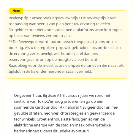
Reviewprijs / Vroegboekingsreviewprijs / De reviewprijs is van
toepassing wanneer u van plan bent uw ervaring te delen.
Dit geldt echter niet voor social media-platforms waar kortingen
op basis van reviews verboden zijn.
**De Reviewprijs wordt automatisch toegepast tijdens online
boeking. Als u de reguliere prijs wilt gebruiken, bijvoorbeeld als u
de ervaring vertrouwelijk wilt houden, stel dan ons
reserveringscentrum op de hoogte via een bericht.
Raadpleeg voor de meest actuele prijzen de tarieven die naast elk
tijdslot in de kalender hieronder staan vermeld.
Ongeveer 1 uur. Bij deze A1-S cursus rijden we rond het
centrum van Tokio.Verhoog je toeren en ga op een
spannende karttour door Akihabara! Navigeer door anime-
gevulde straten, neonverlichte steegjes en geavanceerde
techwinkels. Groet enthousiaste fans, geniet van de
elektrische energie van de stad en maak onvergetelijke
herinneringen tijdens dit unieke avontuur!