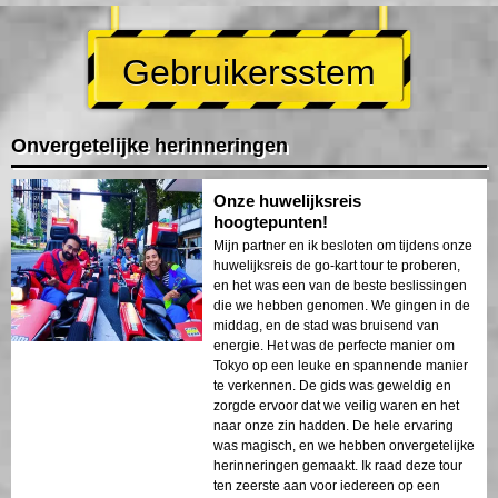
Gebruikersstem
Onvergetelijke herinneringen
Onze huwelijksreis
hoogtepunten!
Mijn partner en ik besloten om tijdens onze
huwelijksreis de go-kart tour te proberen,
en het was een van de beste beslissingen
die we hebben genomen. We gingen in de
middag, en de stad was bruisend van
energie. Het was de perfecte manier om
Tokyo op een leuke en spannende manier
te verkennen. De gids was geweldig en
zorgde ervoor dat we veilig waren en het
naar onze zin hadden. De hele ervaring
was magisch, en we hebben onvergetelijke
herinneringen gemaakt. Ik raad deze tour
ten zeerste aan voor iedereen op een