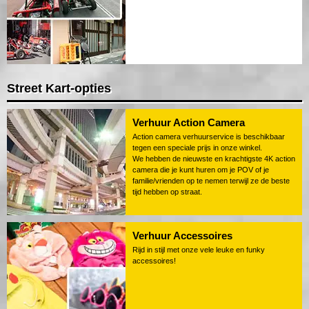
Street Kart-opties
Verhuur Action Camera
Action camera verhuurservice is beschikbaar
tegen een speciale prijs in onze winkel.
We hebben de nieuwste en krachtigste 4K action
camera die je kunt huren om je POV of je
familie/vrienden op te nemen terwijl ze de beste
tijd hebben op straat.
Verhuur Accessoires
Rijd in stijl met onze vele leuke en funky
accessoires!